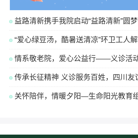
益路清新携手我院启动“益路清新”圆梦..
“爱心绿豆汤，酷暑送清凉”环卫工人
情系敬老院，爱心公益行——义诊活动走
传承长征精神 义诊服务百姓，四川友
关怀陪伴，情暖夕阳—生命阳光教育组织