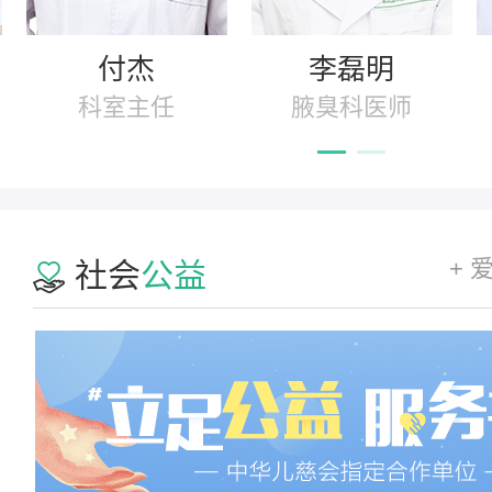
付杰
李磊明
科室主任
腋臭科医师
+ 
社会
公益