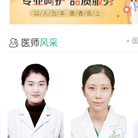
+ 
医师
风采